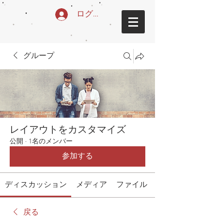
ログイン
グループ
レイアウトをカスタマイズ
公開
·
1名のメンバー
参加する
ディスカッション
メディア
ファイル
戻る