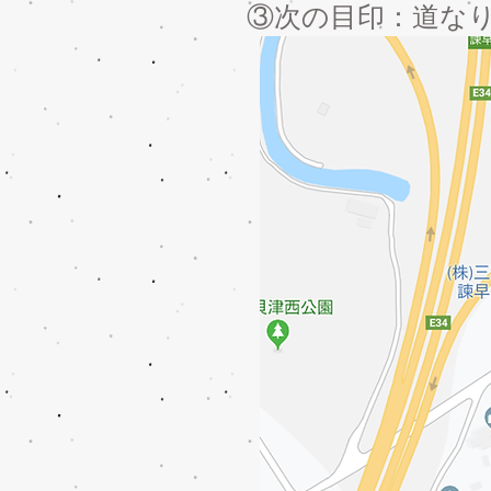
​③次の目印：道な