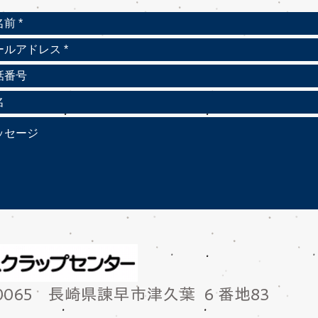
-0065 長崎県諫早市津久葉 6 番地83