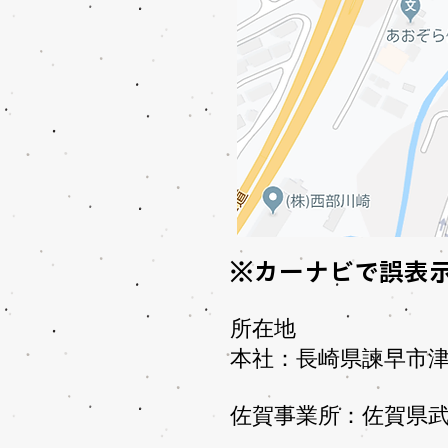
※カーナビで誤表
​所在地
本社：長崎県諫早市
佐賀事業所：佐賀県