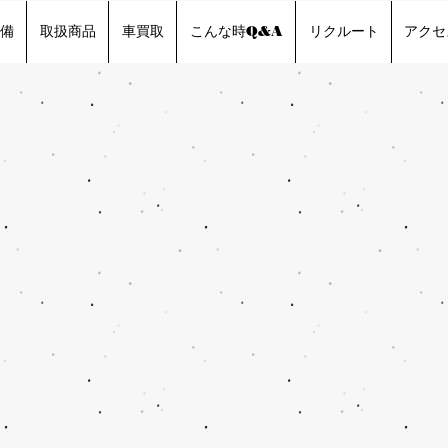
備
取扱商品
車買取
こんな時Q&A
リクルート
アクセ